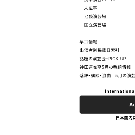
末広亭
池袋演芸場
国立演芸場
早耳情報
出演者別掲載日索引
話題の演芸会・PICK UP
神田連雀亭5月の番組情報
落語・講談・浪曲 5月の演
Internationa
Ad
日本国内