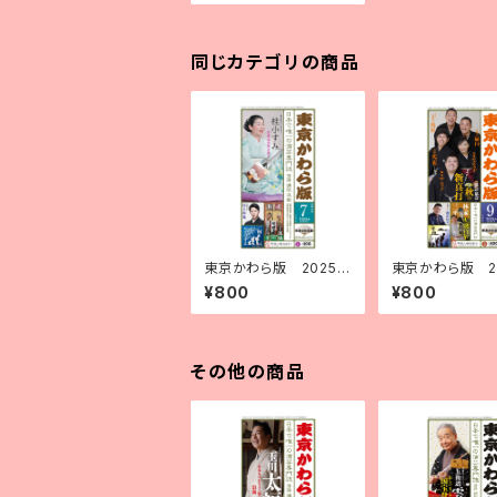
同じカテゴリの商品
東京かわら版 2025
東京かわら版 2
（令和７）年７月号
（令和７）年９月
¥800
¥800
その他の商品