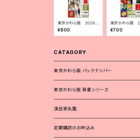
東京かわら版 2026
東京かわら版 2
（令和８）年２月号
（令和６）年１月
¥800
¥700
CATAGORY
東京かわら版 バックナンバー
2025年
東京かわら版 新書シリーズ
2024年
演芸家名鑑
2023年
定期購読のお申込み