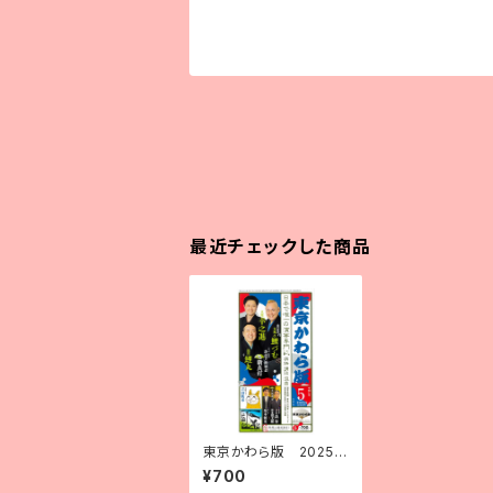
最近チェックした商品
東京かわら版 2025
（令和７）年５月号
¥700