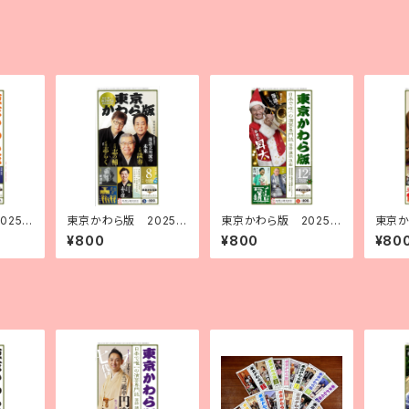
025
東京かわら版 2025
東京かわら版 2025
東京か
号
（令和７）年８月号
（令和７）年12月号
（令和
¥800
¥800
¥80