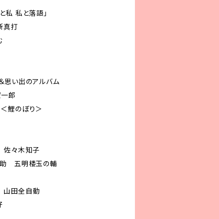
と私 私と落語」
新真打
む
＆思い出のアルバム
井憲一郎
り＜鯉のぼり＞
 佐々木知子
の助 五明楼玉の輔
 山田全自動
好