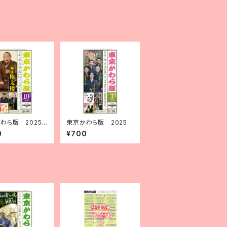
わら版 2025
東京かわら版 2025
７）年10月号
（令和７）年３月号
0
¥700