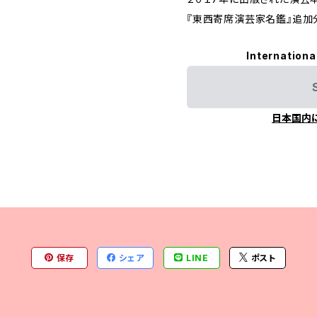
『東西寄席演芸家名鑑』追加
Internationa
日本国内
保存
シェア
LINE
ポスト