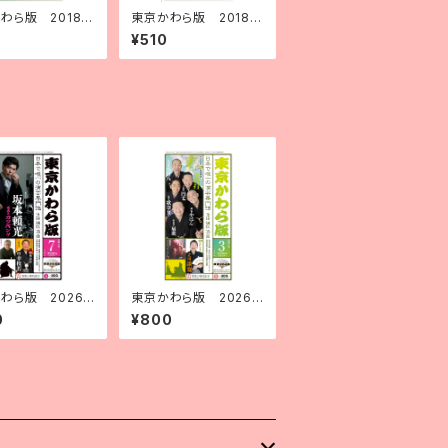
わら版 2018
東京かわら版 2018
30）年８月号
（平成30）年７月号
¥510
わら版 2026
東京かわら版 2026
８）年７月号
（令和８）年３月号
0
¥800