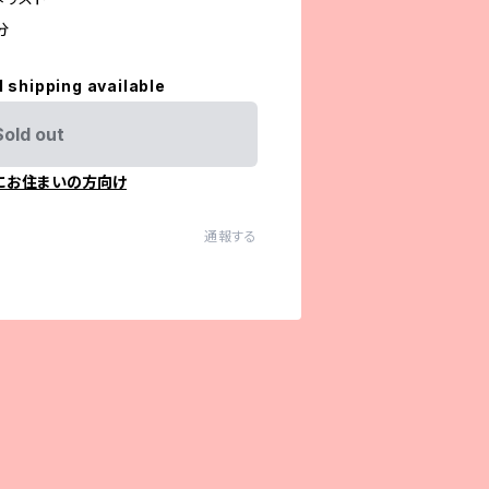
分
l shipping available
Sold out
にお住まいの方向け
通報する