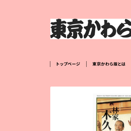
トップページ
東京かわら版とは