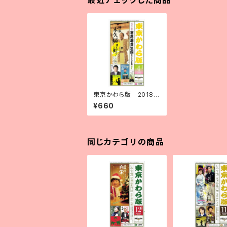
最近チェックした商品
東京かわら版 2018
（平成30）年４月号 寄
¥660
席演芸年鑑2018年版
合併号
同じカテゴリの商品