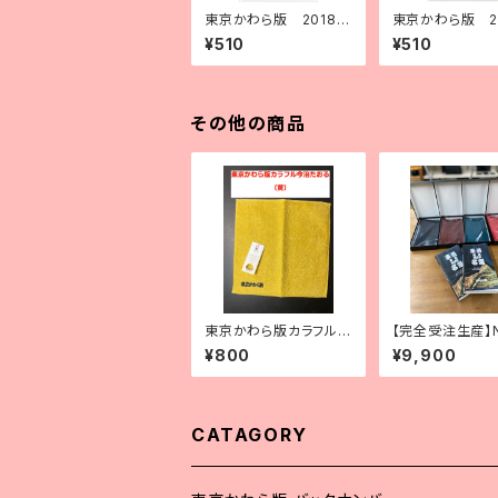
東京かわら版 2018
東京かわら版 2
（平成30）年12月号
（平成30）年11
¥510
¥510
その他の商品
東京かわら版カラフル
【完全受注生産】
今治たおる（黄）
東京かわら版カ
¥800
¥9,900
CATAGORY