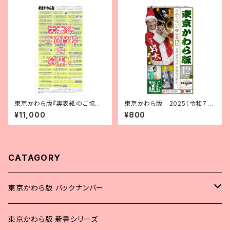
東京かわら版『裏表紙のご協賛
東京かわら版 2025（令和７）
枠』
年12月号
¥11,000
¥800
CATAGORY
東京かわら版 バックナンバー
2025年
東京かわら版 新書シリーズ