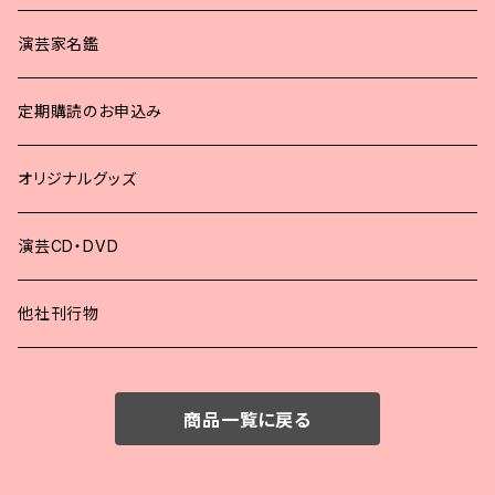
2024年
演芸家名鑑
2023年
定期購読のお申込み
2022年
オリジナルグッズ
2021年
演芸CD・DVD
2020年
他社刊行物
2019年
商品一覧に戻る
2018年