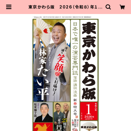
東京かわら版 2026（令和８）年１月
号 | 東京かわら版のお店