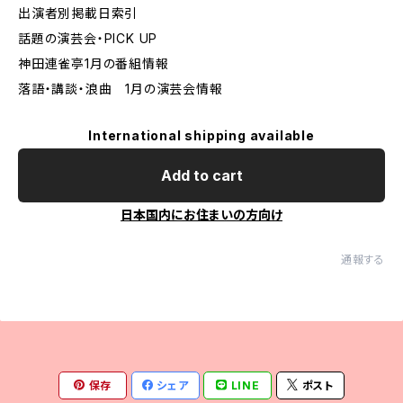
出演者別掲載日索引
話題の演芸会・PICK UP
神田連雀亭1月の番組情報
落語・講談・浪曲 1月の演芸会情報
International shipping available
Add to cart
日本国内にお住まいの方向け
通報する
保存
シェア
LINE
ポスト