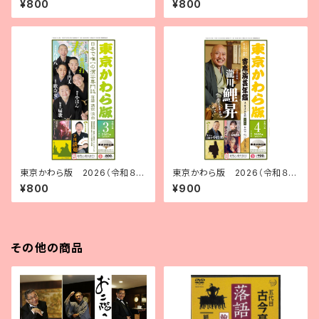
¥800
¥800
東京かわら版 2026（令和８）
東京かわら版 2026（令和８）
年３月号
年４月号 寄席演芸年鑑2026年
¥800
¥900
版 合併号
その他の商品