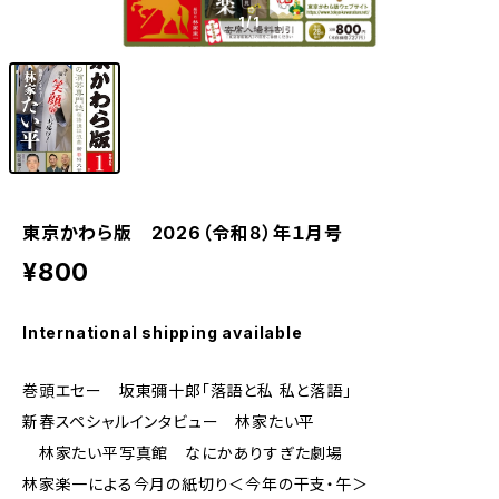
1
/1
東京かわら版 2026（令和８）年１月号
¥800
International shipping available
巻頭エセー 坂東彌十郎「落語と私 私と落語」
新春スペシャルインタビュー 林家たい平
林家たい平写真館 なにかありすぎた劇場
林家楽一による今月の紙切り＜今年の干支・午＞