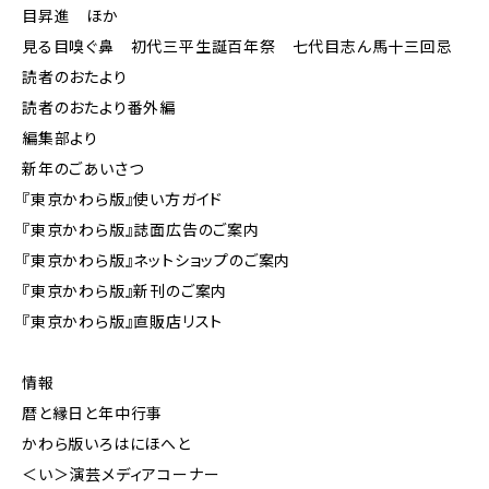
目昇進 ほか
見る目嗅ぐ鼻 初代三平生誕百年祭 七代目志ん馬十三回忌
読者のおたより
読者のおたより番外編
編集部より
新年のごあいさつ
『東京かわら版』使い方ガイド
『東京かわら版』誌面広告のご案内
『東京かわら版』ネットショップのご案内
『東京かわら版』新刊のご案内
『東京かわら版』直販店リスト
情報
暦と縁日と年中行事
かわら版いろはにほへと
＜い＞演芸メディアコーナー