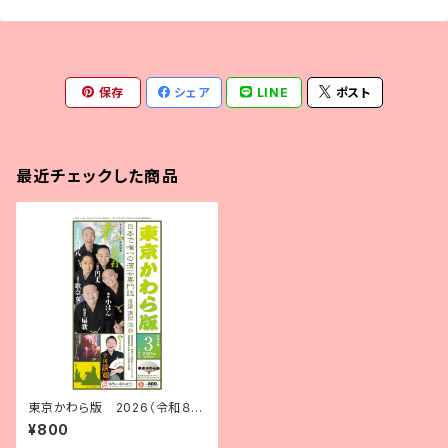
保存
シェア
LINE
ポスト
最近チェックした商品
東京かわら版 2026（令和８）
年３月号
¥800