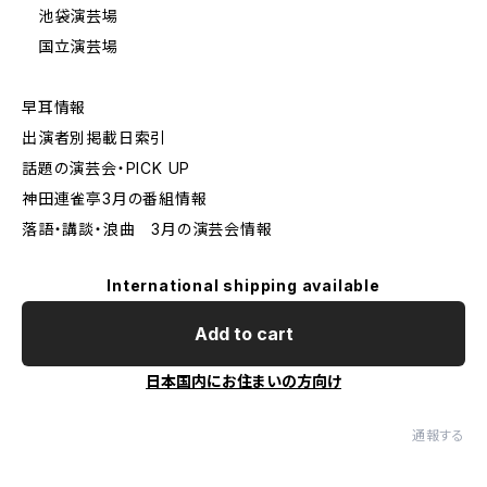
池袋演芸場
国立演芸場
早耳情報
出演者別掲載日索引
話題の演芸会・PICK UP
神田連雀亭3月の番組情報
落語・講談・浪曲 3月の演芸会情報
International shipping available
Add to cart
日本国内にお住まいの方向け
通報する