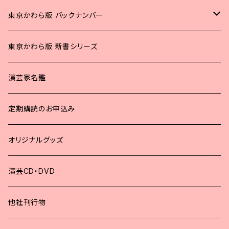
東京かわら版 バックナンバー
2025年
東京かわら版 新書シリーズ
2024年
演芸家名鑑
2023年
定期購読のお申込み
2022年
オリジナルグッズ
2021年
演芸CD・DVD
2020年
他社刊行物