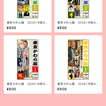
東京かわら版 2026（令和８）
東京かわら版 2026（令和８）
年６月号
年５月号
¥800
¥800
東京かわら版 2026（令和８）
東京かわら版 2026（令和８）
年１月号
年４月号 寄席演芸年鑑2026年
¥800
¥900
版 合併号