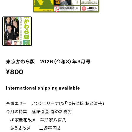
1
/1
東京かわら版 2026（令和８）年３月号
¥800
International shipping available
巻頭エセー アンジェリーナ1/3「演芸と私 私と演芸」
今月の特集 落語協会 春の新真打
柳家圭花改メ 華形家八百八
ふう丈改メ 三遊亭円丈