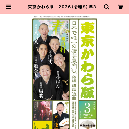
東京かわら版 2026（令和８）年３月
号 | 東京かわら版のお店