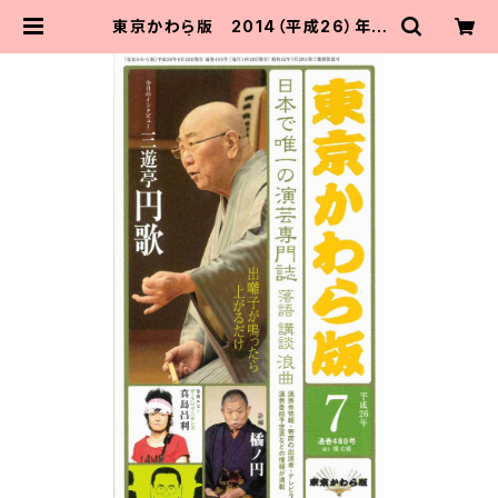
東京かわら版 2014（平成26）年７
月号 | 東京かわら版のお店