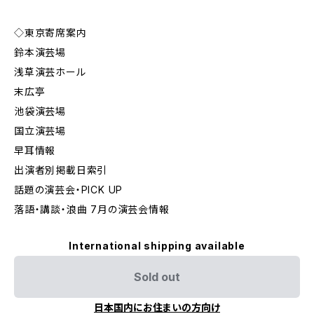
◇東京寄席案内
鈴本演芸場
浅草演芸ホール
末広亭
池袋演芸場
国立演芸場
早耳情報
出演者別掲載日索引
話題の演芸会・PICK UP
落語・講談・浪曲 7月の演芸会情報
International shipping available
Sold out
日本国内にお住まいの方向け