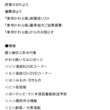
読者のおたより
編集部より
『東京かわら版』直販店リスト
『東京かわら版』裏表紙のご協賛募集
『東京かわら版』からのお知らせ
●情報
暦と縁日と年中行事
かわら版いろはにほへと
＜い＞演芸BOOKコーナー
＜ろ＞演芸CD・DVDコーナー
＜は＞みもの・ききもの
＜に＞告知板
＜ほ＞テレビ・ラジオ演芸番組放送予定
＜へ＞関所外の情報
＜と＞劇場／大衆演劇