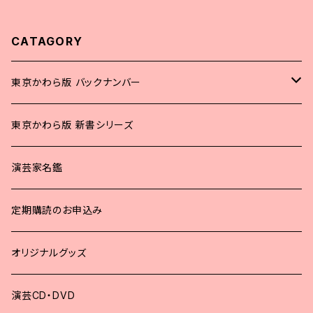
CATAGORY
東京かわら版 バックナンバー
2025年
東京かわら版 新書シリーズ
2024年
演芸家名鑑
2023年
定期購読のお申込み
2022年
オリジナルグッズ
2021年
演芸CD・DVD