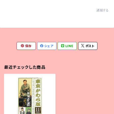
通報する
保存
シェア
LINE
ポスト
最近チェックした商品