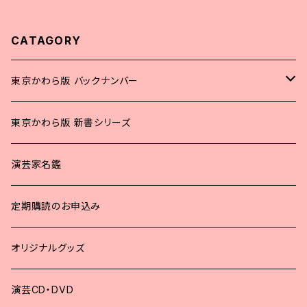
CATAGORY
東京かわら版 バックナンバー
2025年
東京かわら版 新書シリーズ
2024年
演芸家名鑑
2023年
定期購読のお申込み
2022年
オリジナルグッズ
2021年
演芸CD・DVD