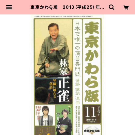
東京かわら版 2013（平成25）年11
月号 | 東京かわら版のお店