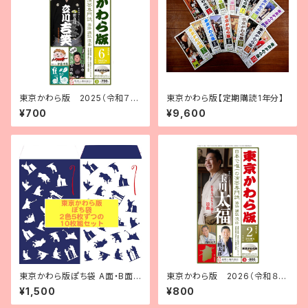
東京かわら版 2025（令和７）
東京かわら版【定期購読1年分】
年６月号
¥700
¥9,600
東京かわら版ぽち袋 A面・B面
東京かわら版 2026（令和８）
両方セット（10枚入）
年２月号
¥1,500
¥800