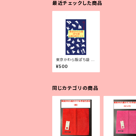
最近チェックした商品
東京かわら版ぽち袋 A
面（紺地に白・3枚入）
¥500
同じカテゴリの商品