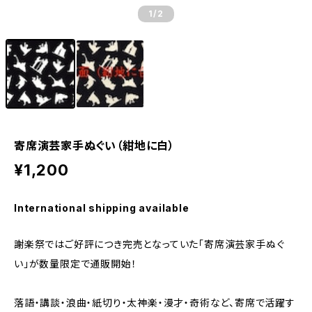
1
/2
寄席演芸家手ぬぐい（紺地に白）
¥1,200
International shipping available
謝楽祭ではご好評につき完売となっていた「寄席演芸家手ぬぐ
い」が数量限定で通販開始！
落語・講談・浪曲・紙切り・太神楽・漫才・奇術など、寄席で活躍す