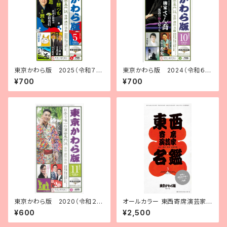
東京かわら版 2025（令和７）
東京かわら版 2024（令和６）
年５月号
年10月号
¥700
¥700
東京かわら版 2020（令和２）
オールカラー 東西寄席演芸家名
年11月号
鑑3【2026年版】
¥600
¥2,500