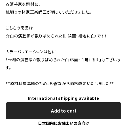
る演芸家を題材に、
紙切りの林家正楽師匠が切っていただきました。
こちらの商品は
☆白の演芸家が散りばめられた紺（A面・紺地に白）です！
カラーバリエーションは他に
「☆紺の演芸家が散りばめられた白（B面・白地に紺）」もございま
す。
**原材料費高騰のため、恐縮ながら価格改定いたしました**
International shipping available
Add to cart
日本国内にお住まいの方向け