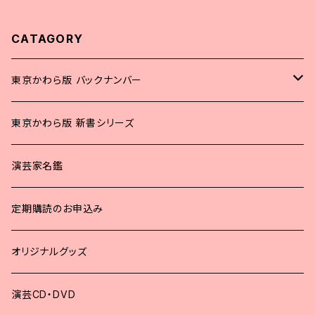
CATAGORY
東京かわら版 バックナンバー
2025年
東京かわら版 新書シリーズ
2024年
演芸家名鑑
2023年
定期購読のお申込み
2022年
オリジナルグッズ
2021年
演芸CD・DVD