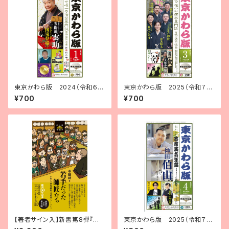
東京かわら版 2024（令和６）
東京かわら版 2025（令和７）
年１月号
年３月号
¥700
¥700
【著者サイン入】新書第8弾『若
東京かわら版 2025（令和７）
手だった師匠たち』寺脇研・著
年４月号 寄席演芸年鑑2025年