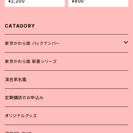
¥2,200
¥800
版 合併号
CATAGORY
東京かわら版 バックナンバー
2025年
東京かわら版 新書シリーズ
2024年
演芸家名鑑
2023年
定期購読のお申込み
2022年
オリジナルグッズ