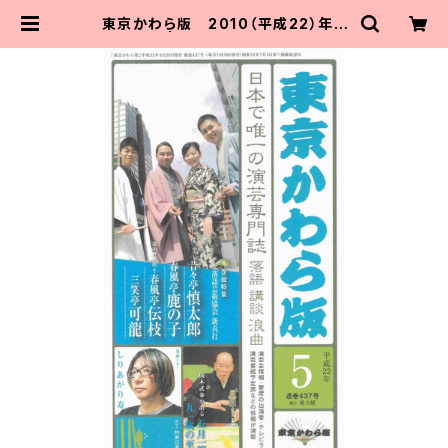
東京かわら版 2010（平成22）年５
月号 | 東京かわら版のお店