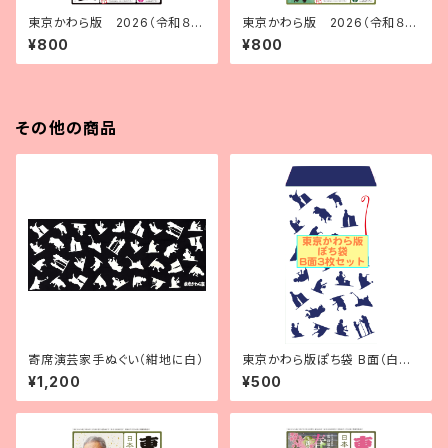
東京かわら版 2026（令和８）
東京かわら版 2026（令和８）
年７月号
年６月号
¥800
¥800
その他の商品
寄席演芸家手ぬぐい（紺地に白）
東京かわら版ぽち袋 B面（白地
に紺・3枚入）
¥1,200
¥500