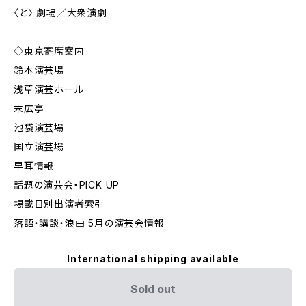
〈と〉 劇場／大衆演劇
◇東京寄席案内
鈴本演芸場
浅草演芸ホール
末広亭
池袋演芸場
国立演芸場
早耳情報
話題の演芸会・PICK UP
掲載日別出演者索引
落語・講談・浪曲 5月の演芸会情報
International shipping available
Sold out