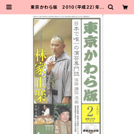
東京かわら版 2010（平成22）年２
月号 | 東京かわら版のお店