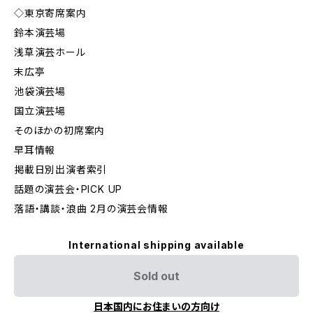
◇東京寄席案内
鈴本演芸場
浅草演芸ホール
末広亭
池袋演芸場
国立演芸場
そのほかの初席案内
早耳情報
掲載日別出演者索引
話題の演芸会・PICK UP
落語・講談・浪曲 2月の演芸会情報
International shipping available
Sold out
日本国内にお住まいの方向け