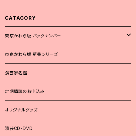
CATAGORY
東京かわら版 バックナンバー
2025年
東京かわら版 新書シリーズ
2024年
演芸家名鑑
2023年
定期購読のお申込み
2022年
オリジナルグッズ
2021年
演芸CD・DVD