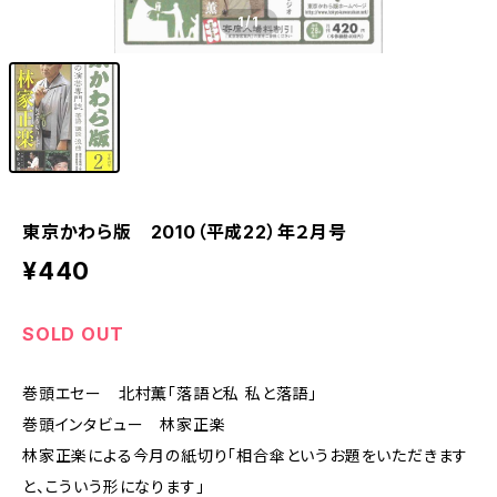
1
/1
東京かわら版 2010（平成22）年２月号
¥440
SOLD OUT
巻頭エセー 北村薫「落語と私 私と落語」
巻頭インタビュー 林家正楽
林家正楽による今月の紙切り「相合傘というお題をいただきます
と、こういう形になります」