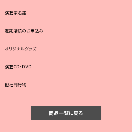
2024年
演芸家名鑑
2023年
定期購読のお申込み
2022年
オリジナルグッズ
2021年
演芸CD・DVD
2020年
他社刊行物
2019年
商品一覧に戻る
2018年