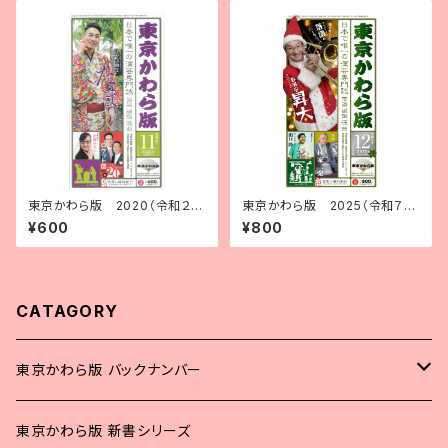
東京かわら版 2020（令和２）
東京かわら版 2025（令和７）
年11月号
年12月号
¥600
¥800
CATAGORY
東京かわら版 バックナンバー
2025年
東京かわら版 新書シリーズ