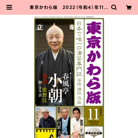
東京かわら版 2022（令和４）年11月
号 | 東京かわら版のお店