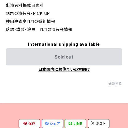
出演者別掲載日索引
話題の演芸会・PICK UP
神田連雀亭11月の番組情報
落語・講談・浪曲 11月の演芸会情報
International shipping available
Sold out
日本国内にお住まいの方向け
通報する
保存
シェア
LINE
ポスト