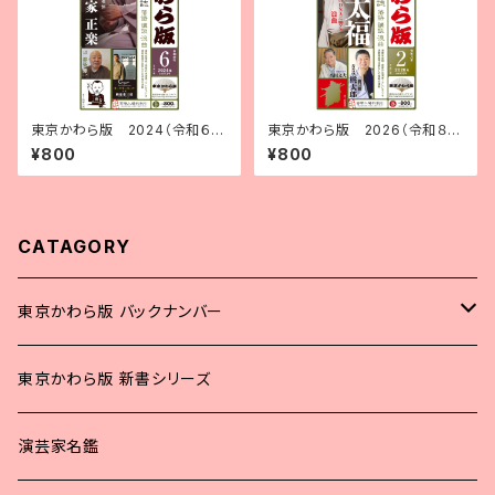
東京かわら版 2024（令和６）
東京かわら版 2026（令和８）
年６月号
年２月号
¥800
¥800
CATAGORY
東京かわら版 バックナンバー
2025年
東京かわら版 新書シリーズ
2024年
演芸家名鑑