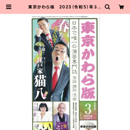
東京かわら版 2023（令和５）年３月
号 | 東京かわら版のお店