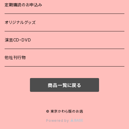
2023年
定期購読のお申込み
2022年
オリジナルグッズ
2021年
演芸CD・DVD
2020年
他社刊行物
2019年
商品一覧に戻る
2018年
2017年
© 東京かわら版のお店
Powered by
2016年