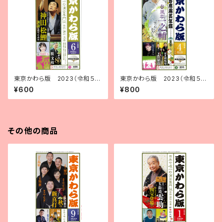
東京かわら版 2023（令和５）
東京かわら版 2023（令和５）
年６月号
年４月号 寄席演芸年鑑2023年
¥600
¥800
版 合併号
その他の商品