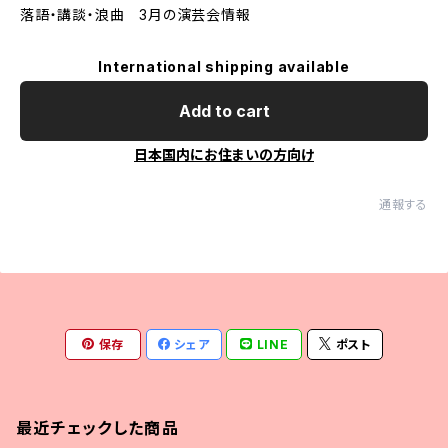
落語・講談・浪曲 3月の演芸会情報
International shipping available
Add to cart
日本国内にお住まいの方向け
通報する
保存
シェア
LINE
ポスト
最近チェックした商品