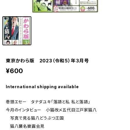
1
/1
東京かわら版 2023（令和５）年３月号
¥600
International shipping available
巻頭エセー タナダユキ「落語と私 私と落語」
今月のインタビュー 小猫改メ五代目江戸家猫八
写真で見る猫八どうぶつ王国
猫八襲名披露会見