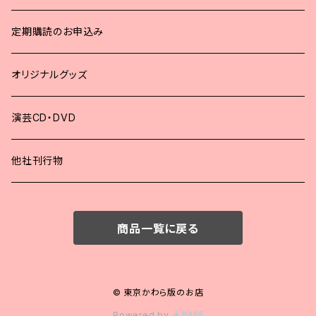
2023年
定期購読のお申込み
2022年
オリジナルグッズ
2021年
演芸CD・DVD
2020年
他社刊行物
2019年
商品一覧に戻る
2018年
2017年
© 東京かわら版のお店
Powered by