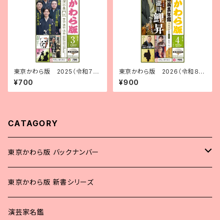
東京かわら版 2025（令和７）
東京かわら版 2026（令和８）
年３月号
年４月号 寄席演芸年鑑2026年
¥700
¥900
版 合併号
CATAGORY
東京かわら版 バックナンバー
2025年
東京かわら版 新書シリーズ
2024年
演芸家名鑑