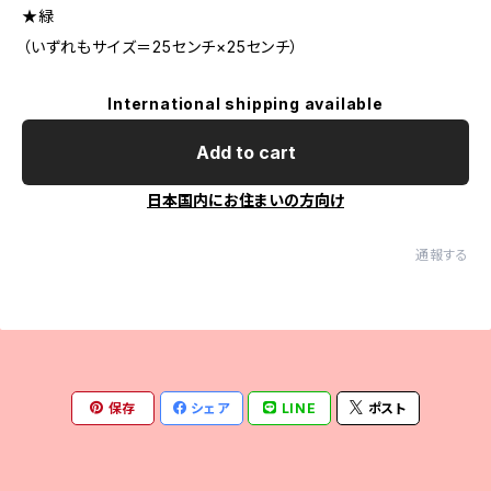
★緑
（いずれもサイズ＝25センチ×25センチ）
International shipping available
Add to cart
日本国内にお住まいの方向け
通報する
保存
シェア
LINE
ポスト