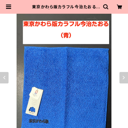
東京かわら版カラフル今治たおる
（青） | 東京かわら版のお店