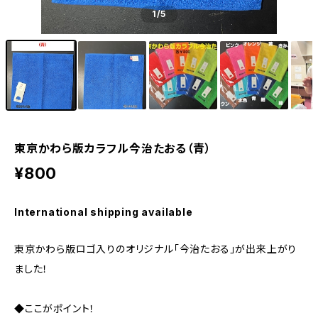
1
/5
東京かわら版カラフル今治たおる（青）
¥800
International shipping available
東京かわら版ロゴ入りのオリジナル「今治たおる」が出来上がり
ました！
◆ここがポイント！