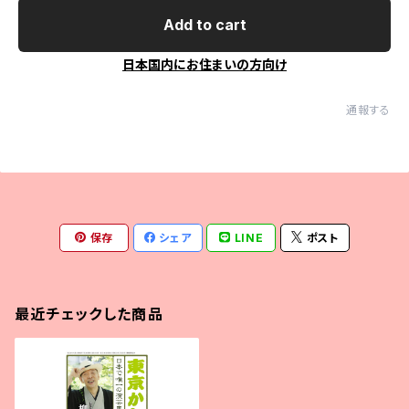
Add to cart
日本国内にお住まいの方向け
通報する
保存
シェア
LINE
ポスト
最近チェックした商品