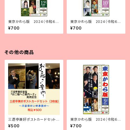
東京かわら版 2024（令和６）
東京かわら版 2024（令和６）
年12月号
年10月号
¥700
¥700
その他の商品
三遊亭兼好ポストカードセット3
東京かわら版 2024（令和６）
枚組
年９月号
¥500
¥700