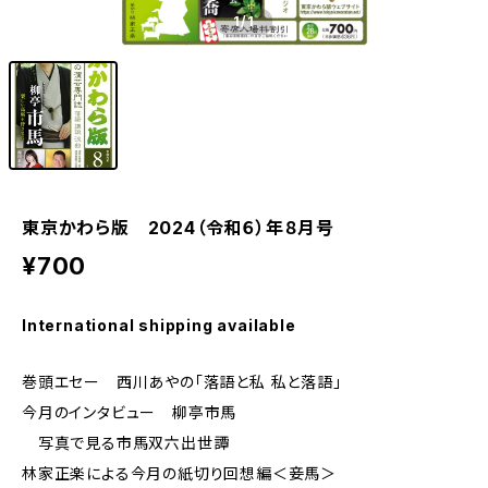
1
/1
東京かわら版 2024（令和６）年８月号
¥700
International shipping available
巻頭エセー 西川あやの「落語と私 私と落語」
今月のインタビュー 柳亭市馬
写真で見る市馬双六出世譚
林家正楽による今月の紙切り回想編＜妾馬＞