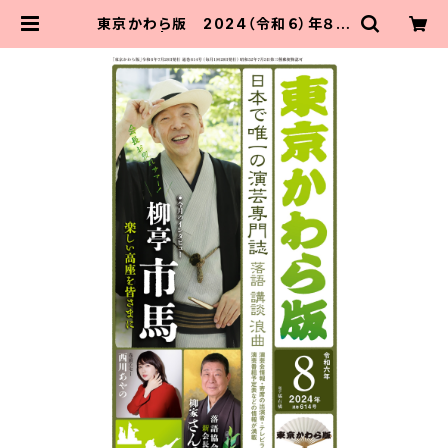
東京かわら版 2024（令和６）年８月
号 | 東京かわら版のお店