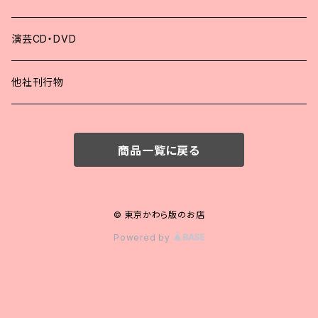
2021年
演芸CD・DVD
2020年
他社刊行物
2019年
商品一覧に戻る
2018年
2017年
© 東京かわら版のお店
Powered by
2016年
2015年